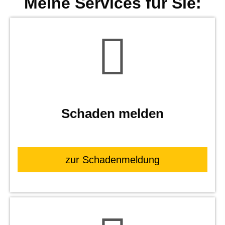
Meine Services für Sie:
Schaden melden
zur Schadenmeldung