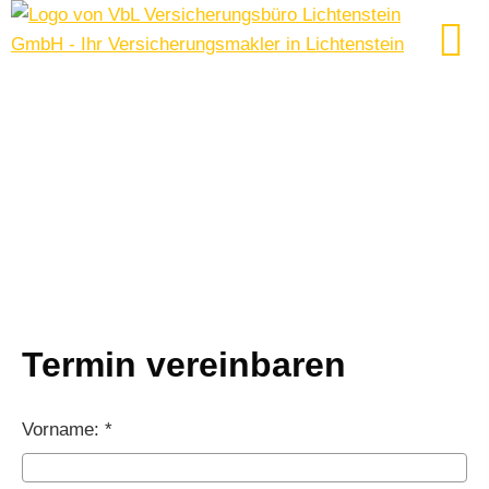
Termin ver­ein­baren
Vorname: *