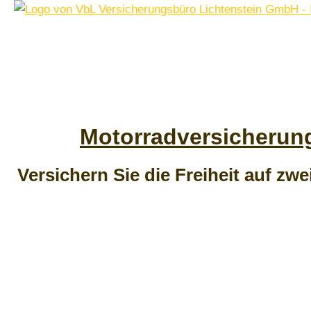
Motor­rad­ver­sicherun
Versichern Sie die Freiheit auf zw