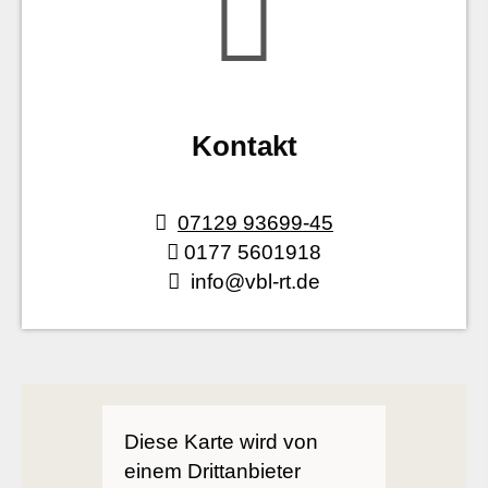
Kontakt
07129 93699-45
0177 5601918
info@vbl-rt.de
Diese Karte wird von
einem Drittanbieter