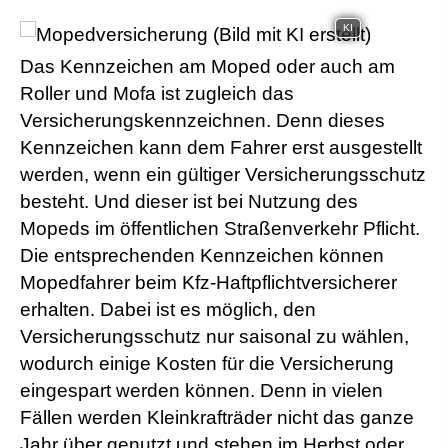
KI
Das Kenn­zeichen am Moped oder auch am
Roller und Mofa ist zugleich das
Versicherungskennzeichnen. Denn dieses
Kenn­zeichen kann dem Fahrer erst ausgestellt
werden, wenn ein gültiger Versicherungsschutz
besteht. Und dieser ist bei Nutzung des
Mopeds im öffentlichen Straßenverkehr Pflicht.
Die entsprechenden Kenn­zeichen können
Mopedfahrer beim Kfz-Haft­pflichtversicherer
erhalten. Dabei ist es möglich, den
Versicherungsschutz nur saisonal zu wählen,
wodurch einige Kosten für die Versicherung
eingespart werden können. Denn in vielen
Fällen werden Kleinkrafträder nicht das ganze
Jahr über genutzt und stehen im Herbst oder