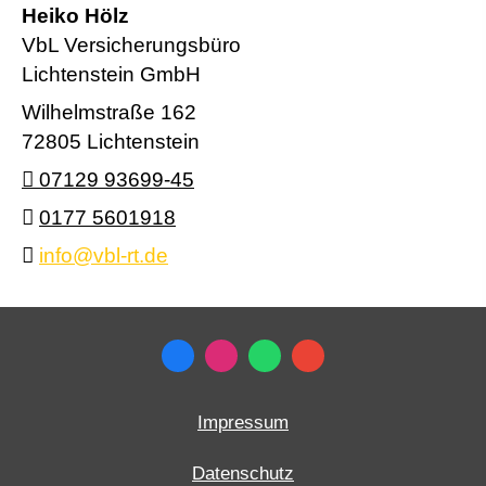
Heiko Hölz
VbL Versicherungsbüro
Lichtenstein GmbH
Wilhelmstraße 162
72805 Lichtenstein
07129 93699-45
0177 5601918
info@vbl-rt.de
Impressum
Datenschutz