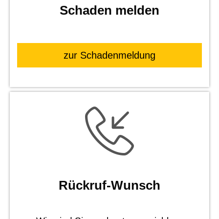
Schaden melden
zur Schadenmeldung
Rück­ruf-Wunsch