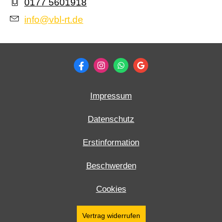
0177 5601918
info@vbl-rt.de
Impressum
Datenschutz
Erstinformation
Beschwerden
Cookies
Vertrag widerrufen