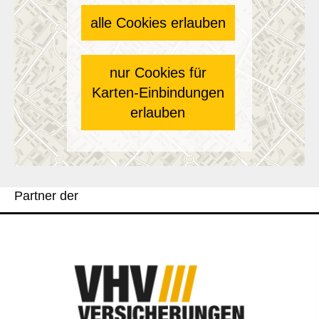
alle Cookies erlauben
nur Cookies für
Karten-Einbindungen
erlauben
Partner der