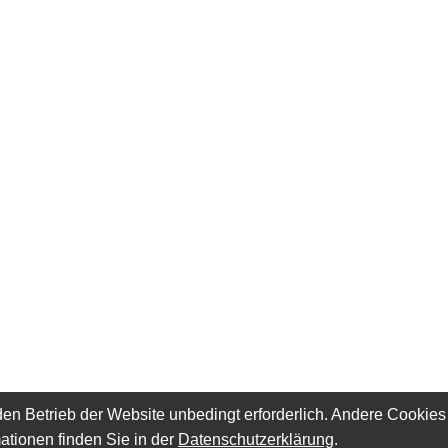
en Betrieb der Website unbedingt erforderlich. Andere Cookies
ationen finden Sie in der
Datenschutzerklärung
.