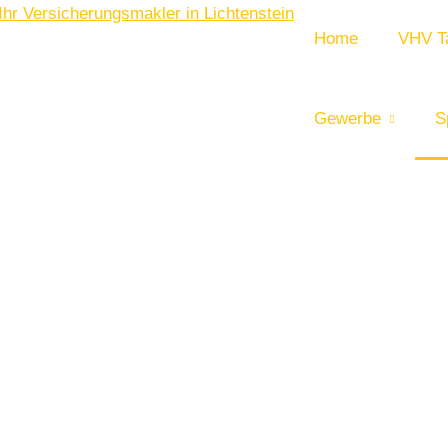
Home
VHV Ta
Gewerbe
S