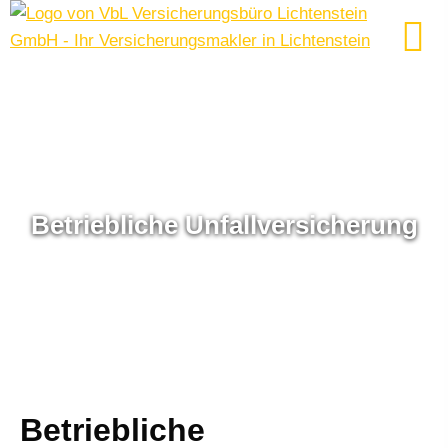
Betriebliche Unfall­ver­si­che­rung
Betriebliche