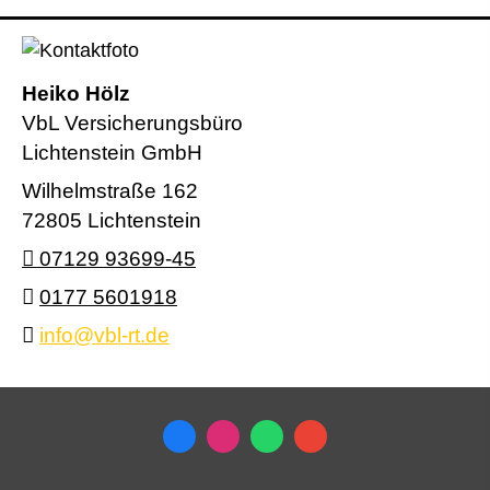
Heiko Hölz
VbL Versicherungsbüro
Lichtenstein GmbH
Wilhelmstraße 162
72805 Lichtenstein
07129 93699-45
0177 5601918
info@vbl-rt.de