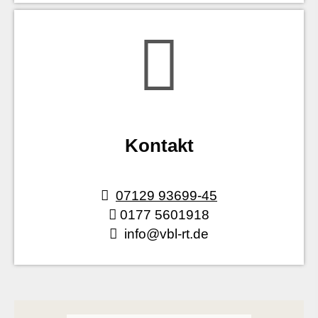
Kontakt
07129 93699-45
0177 5601918
info@vbl-rt.de