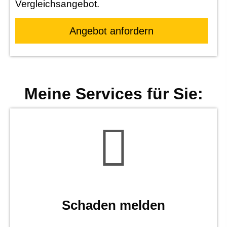
Vergleichsangebot.
An­ge­bot an­for­dern
Meine Services für Sie:
Schaden melden