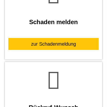
Schaden melden
zur Schadenmeldung