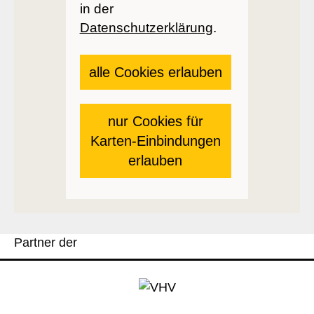
in der
Datenschutzerklärung
.
alle Cookies erlauben
nur Cookies für
Karten-Einbindungen
erlauben
Partner der