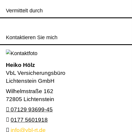
Vermittelt durch
Kontaktieren Sie mich
Heiko Hölz
VbL Versicherungsbüro
Lichtenstein GmbH
Wilhelmstraße 162
72805 Lichtenstein
07129 93699-45
0177 5601918
info@vbl-rt.de