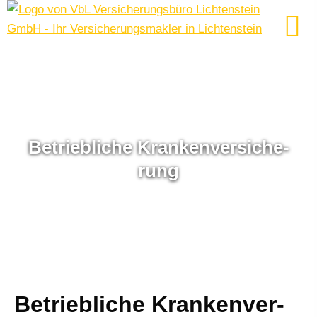
Betriebliche Kranken­ver­si­che­
rung
Betriebliche Kranken­ver­