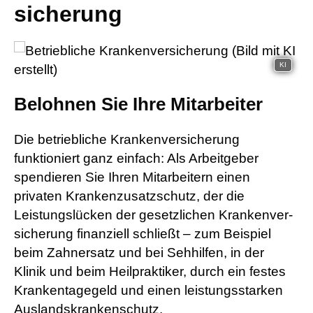
si­che­rung
KI
Belohnen Sie Ihre Mitarbeiter
Die betriebliche Kranken­ver­si­che­rung
funktioniert ganz einfach: Als Arbeitgeber
spendieren Sie Ihren Mitarbeitern einen
privaten Krankenzusatzschutz, der die
Leistungslücken der gesetzlichen Kranken­ver­
si­che­rung finanziell schließt – zum Beispiel
beim Zahnersatz und bei Sehhilfen, in der
Klinik und beim Heilpraktiker, durch ein festes
Krankentagegeld und einen leistungsstarken
Auslandskrankenschutz.