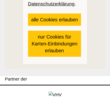
Datenschutzerklärung
.
alle Cookies erlauben
nur Cookies für
Karten-Einbindungen
erlauben
Partner der