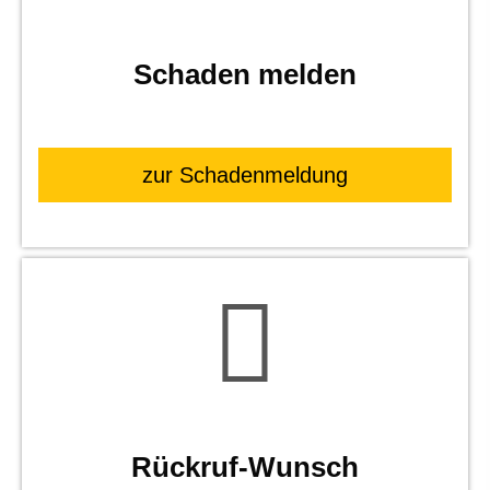
Schaden melden
zur Schadenmeldung
Rück­ruf-Wunsch