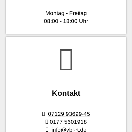
Montag - Freitag
08:00 - 18:00 Uhr
Kontakt
07129 93699-45
0177 5601918
info@vbl-rt.de