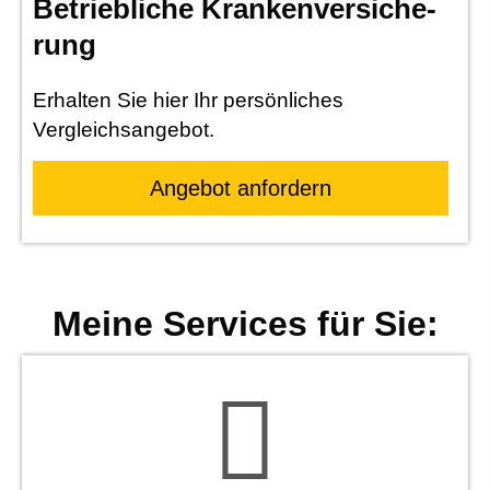
Betriebliche Kranken­ver­si­che­
rung
Erhalten Sie hier Ihr persönliches
Vergleichsangebot.
An­ge­bot an­for­dern
Meine Services für Sie: