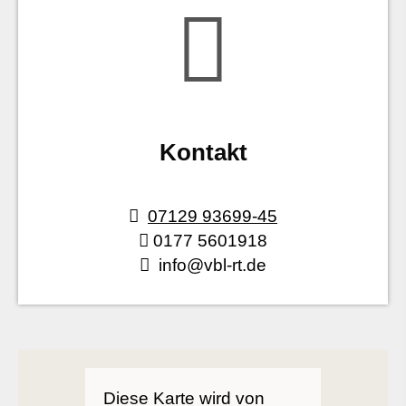
Kontakt
07129 93699-45
0177 5601918
info@vbl-rt.de
Diese Karte wird von