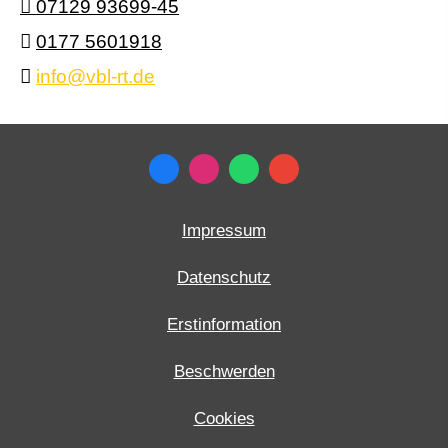
07129 93699-45
0177 5601918
info@vbl-rt.de
Impressum
Datenschutz
Erstinformation
Beschwerden
Cookies