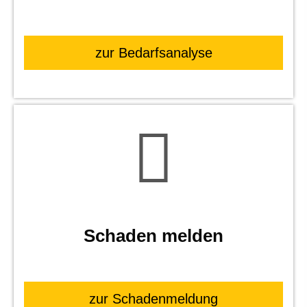
zur Bedarfsanalyse
Schaden melden
zur Schadenmeldung