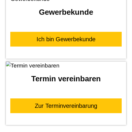
Gewerbekunde
Ich bin Gewerbekunde
Termin ver­ein­baren
Zur Terminvereinbarung