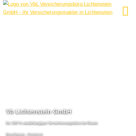
Vb Lichtenstein GmbH
Ihr 100 % unabhängiges Versicherungsbüro im Raum
Reutlingen - Stuttgart