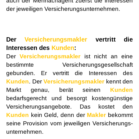
auch der Mehrfachagent zuerst die Interessen
der jeweiligen Ver­si­che­rungs­un­ter­neh­men.
Der
Ver­sicherungs­makler
vertritt die
Interessen des
Kunden
:
Der
Ver­sicherungs­makler
ist nicht an eine
bestimmte Versicherungsgesellschaft
gebunden. Er vertritt die Interessen des
Kunden
. Der
Ver­sicherungs­makler
kennt den
Markt genau, berät seinen
Kunden
bedarfsgerecht und besorgt kostengünstige
Versicherungsangebote. Das kostet den
Kunden
kein Geld, denn der
Makler
bekommt
seine Provision vom jeweiligen Ver­si­che­rungs­
un­ter­neh­men.