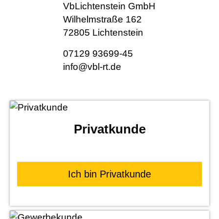
VbLichtenstein GmbH
Wilhelmstraße 162
72805 Lichtenstein
07129 93699-45
info@vbl-rt.de
Privatkunde
Ich bin Privatkunde